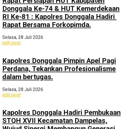
Rapat Persiapan HUT Kabupaten
Donggala Ke-74 & HUT Kemerdekaan
RI Ke-81 : Kapolres Donggala Hadiri
Rapat Bersama Forkopimda.
Selasa, 28 Juli 2026
edit post
Kapolres Donggala Pimpin Apel Pagi
Perdana, Tekankan Profesionalisme
dalam bertugas.
Selasa, 28 Juli 2026
edit post
Kapolres Donggala Hadiri Pembukaan
STQH XVII Kecamatan Dampelas,
Wujud Sinergi Membangun Generasi