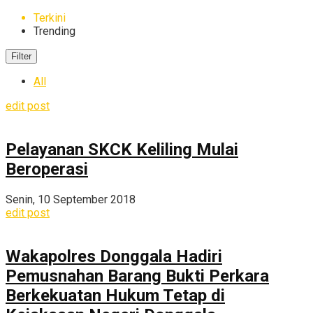
Terkini
Trending
Filter
All
edit post
Pelayanan SKCK Keliling Mulai
Beroperasi
Senin, 10 September 2018
edit post
Wakapolres Donggala Hadiri
Pemusnahan Barang Bukti Perkara
Berkekuatan Hukum Tetap di