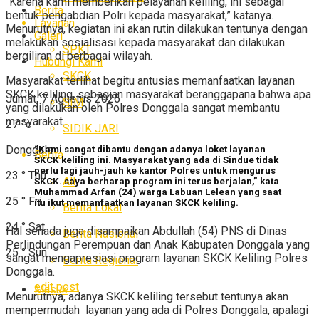
“Karena kami memberikan pelayanan keliling, ini sebagai
Berita
bentuk pengabdian Polri kepada masyarakat,” katanya.
Layanan
Menurutnya, kegiatan ini akan rutin dilakukan tentunya dengan
Galeri
melakukan sosialisasi kepada masyarakat dan dilakukan
SPKT
bergiliran di berbagai wilayah.
Hubungi Kami
SKCK
Masyarakat terlihat begitu antusias memanfaatkan layanan
SKCK keliling, sebagian masyarakat beranggapana bahwa apa
Jumat, 7 Agustus 2026
SIM
yang dilakukan oleh Polres Donggala sangat membantu
masyarakat.
27
°c
SIDIK JARI
Donggala
“Kami sangat dibantu dengan adanya loket layanan
Berita
SKCK keliling ini. Masyarakat yang ada di Sindue tidak
perlu lagi jauh-jauh ke kantor Polres untuk mengurus
23
°
Thu
All
SKCK. saya berharap program ini terus berjalan,” kata
Muhammad Arfan (24) warga Labuan Lelean yang saat
25
°
Fri
itu ikut memanfaatkan layanan SKCK keliling.
Berita Lokal
24
°
Sat
Hal senada juga disampaikan Abdullah (54) PNS di Dinas
Berita Nasional
Perlindungan Perempuan dan Anak Kabupaten Donggala yang
25
°
Sun
sangat mengapresiasi program layanan SKCK Keliling Polres
Berita Regional
Donggala.
edit post
Masuk
Menurutnya, adanya SKCK keliling tersebut tentunya akan
mempermudah layanan yang ada di Polres Donggala, apalagi