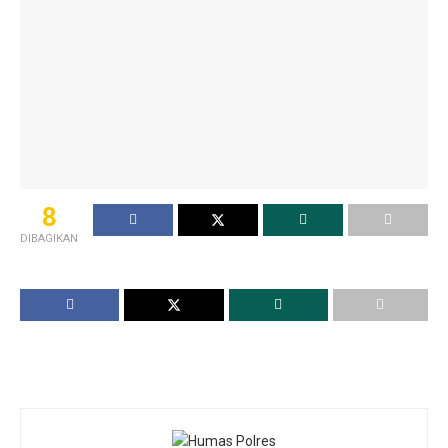
8
DIBAGIKAN