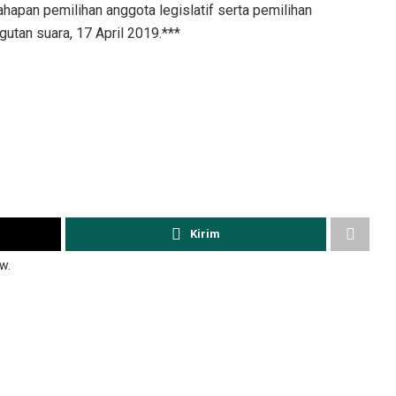
apan pemilihan anggota legislatif serta pemilihan
tan suara, 17 April 2019.***
Kirim
w.