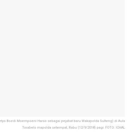
Setyo Boedi Moempoeni Harso sebagai pejabat baru Wakapolda Sulteng) di Aula
Torabelo mapolda setempat, Rabu (12/9/2018) pagi. FOTO: ICHAL