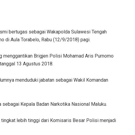
mi bertugas sebagai Wakapolda Sulawesi Tengah
no di Aula Torabelo, Rabu (12/9/2018) pagi.
 menggantikan Brigjen Polisi Mohamad Aris Purnomo
tanggal 13 Agustus 2018.
lumnya menduduki jabatan sebagai Wakil Komandan
 sebagai Kepala Badan Narkotika Nasional Maluku.
ingkat lebih tinggi dari Komisaris Besar Polisi menjadi