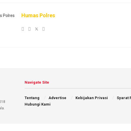
Humas Polres
Navigate Site
Tentang
Advertise
Kebijakan Privasi
Syarat
018
Hubungi Kami
la.