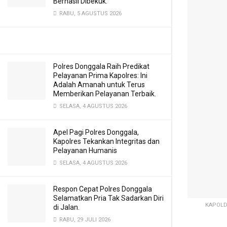
Berhasil Dibekuk.
RABU, 5 AGUSTUS 2026
Polres Donggala Raih Predikat
Pelayanan Prima Kapolres: Ini
Adalah Amanah untuk Terus
Memberikan Pelayanan Terbaik.
SELASA, 4 AGUSTUS 2026
Apel Pagi Polres Donggala,
Kapolres Tekankan Integritas dan
Pelayanan Humanis
SELASA, 4 AGUSTUS 2026
Respon Cepat Polres Donggala
Selamatkan Pria Tak Sadarkan Diri
KAPOLDA
di Jalan.
RABU, 29 JULI 2026