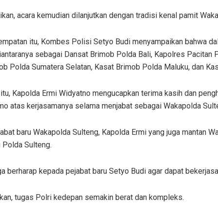
ikan, acara kemudian dilanjutkan dengan tradisi kenal pamit Wak
mpatan itu, Kombes Polisi Setyo Budi menyampaikan bahwa dalam 
diantaranya sebagai Dansat Brimob Polda Bali, Kapolres Pacitan
ob Polda Sumatera Selatan, Kasat Brimob Polda Maluku, dan Kas
itu, Kapolda Ermi Widyatno mengucapkan terima kasih dan peng
mo atas kerjasamanya selama menjabat sebagai Wakapolda Sult
abat baru Wakapolda Sulteng, Kapolda Ermi yang juga mantan W
 Polda Sulteng.
ga berharap kepada pejabat baru Setyo Budi agar dapat bekerja
kan, tugas Polri kedepan semakin berat dan kompleks.