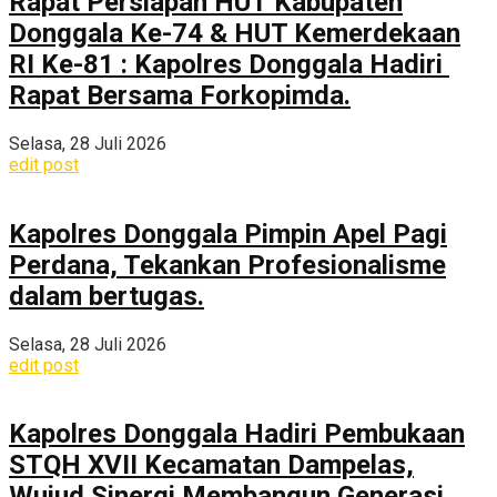
Rapat Persiapan HUT Kabupaten
Donggala Ke-74 & HUT Kemerdekaan
RI Ke-81 : Kapolres Donggala Hadiri
Rapat Bersama Forkopimda.
Selasa, 28 Juli 2026
edit post
Kapolres Donggala Pimpin Apel Pagi
Perdana, Tekankan Profesionalisme
dalam bertugas.
Selasa, 28 Juli 2026
edit post
Kapolres Donggala Hadiri Pembukaan
STQH XVII Kecamatan Dampelas,
Wujud Sinergi Membangun Generasi