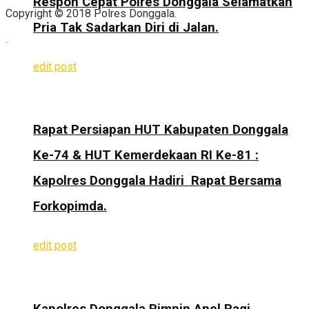
Respon Cepat Polres Donggala Selamatkan
Copyright © 2018 Polres Donggala.
Pria Tak Sadarkan Diri di Jalan.
edit post
Rapat Persiapan HUT Kabupaten Donggala
Ke-74 & HUT Kemerdekaan RI Ke-81 :
Kapolres Donggala Hadiri Rapat Bersama
Forkopimda.
edit post
Kapolres Donggala Pimpin Apel Pagi