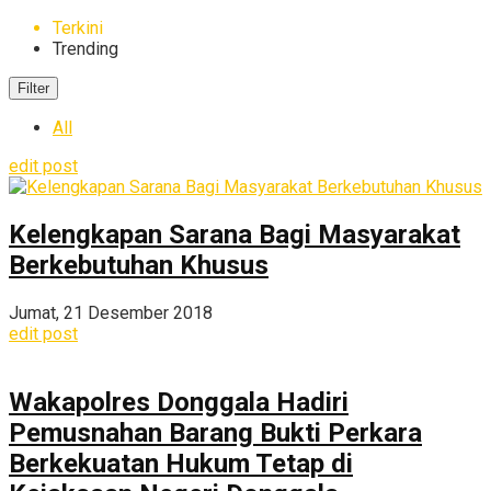
Terkini
Trending
Filter
All
edit post
Kelengkapan Sarana Bagi Masyarakat
Berkebutuhan Khusus
Jumat, 21 Desember 2018
edit post
Wakapolres Donggala Hadiri
Pemusnahan Barang Bukti Perkara
Berkekuatan Hukum Tetap di