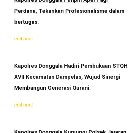
Perdana, Tekankan Profesionalisme dalam
bertugas.
edit post
Kapolres Donggala Hadiri Pembukaan STQH
XVII Kecamatan Dampelas, Wujud Sinergi
Membangun Generasi Qurani.
edit post
Kapolres Donggala Kunjungi Polsek Jajaran