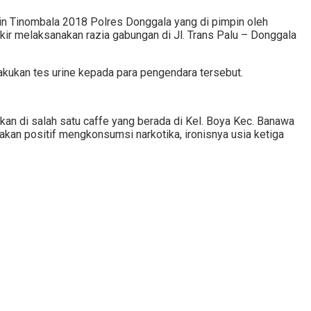
in Tinombala 2018 Polres Donggala yang di pimpin oleh
r melaksanakan razia gabungan di Jl. Trans Palu – Donggala
ukan tes urine kepada para pengendara tersebut.
an di salah satu caffe yang berada di Kel. Boya Kec. Banawa
akan positif mengkonsumsi narkotika, ironisnya usia ketiga