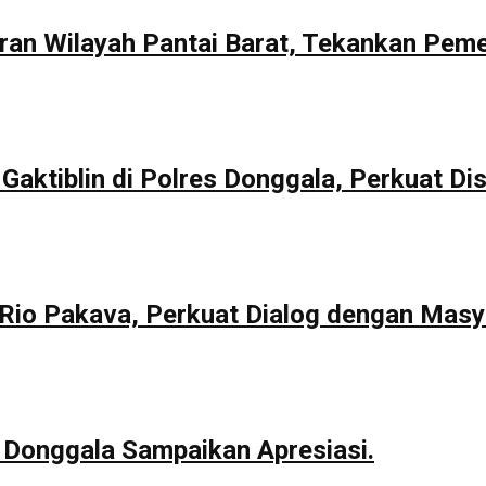
aran Wilayah Pantai Barat, Tekankan Pem
Gaktiblin di Polres Donggala, Perkuat Dis
io Pakava, Perkuat Dialog dengan Masy
 Donggala Sampaikan Apresiasi.