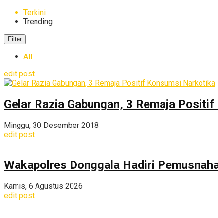
Terkini
Trending
Filter
All
edit post
Gelar Razia Gabungan, 3 Remaja Positif
Minggu, 30 Desember 2018
edit post
Wakapolres Donggala Hadiri Pemusnahan
Kamis, 6 Agustus 2026
edit post