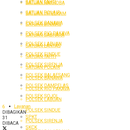
SATUAN TAHTI
SATUAN NARKOBA
SATUAN POLAIR
SATUAN INTELKAM
POLSEK BANAWA
SATUAN BINMAS
POLSEK RIO PAKAVA
SATUAN SABHARA
POLSEK LABUAN
SATUAN LANTAS
POLSEK SINDUE
SATUAN TAHTI
POLSEK SIRENJA
SATUAN POLAIR
POLSEK BALAESANG
POLSEK BANAWA
POLSEK DAMPELAS
POLSEK RIO PAKAVA
POLSEK SOJOL
POLSEK LABUAN
Layanan
6
POLSEK SINDUE
DIBAGIKAN
SPKT
31
POLSEK SIRENJA
DIBACA
SKCK