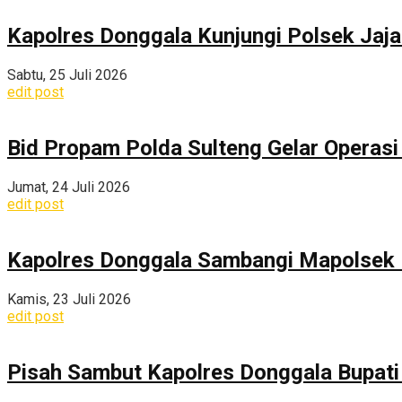
Kapolres Donggala Kunjungi Polsek Jaj
Sabtu, 25 Juli 2026
edit post
Bid Propam Polda Sulteng Gelar Operasi 
Jumat, 24 Juli 2026
edit post
Kapolres Donggala Sambangi Mapolsek R
Kamis, 23 Juli 2026
edit post
Pisah Sambut Kapolres Donggala Bupati