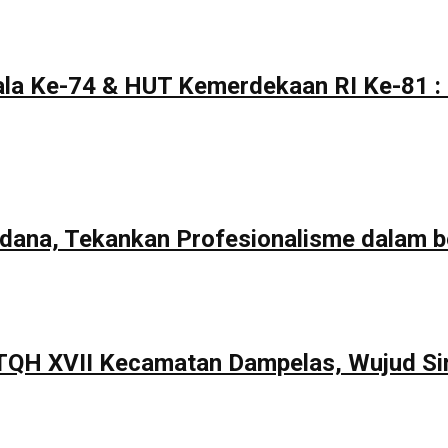
la Ke-74 & HUT Kemerdekaan RI Ke-81 : 
rdana, Tekankan Profesionalisme dalam b
TQH XVII Kecamatan Dampelas, Wujud Si