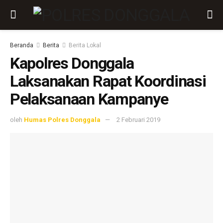
Beranda
Berita
Berita Lokal
Kapolres Donggala
Laksanakan Rapat Koordinasi
Pelaksanaan Kampanye
oleh
Humas Polres Donggala
2 Februari 2019