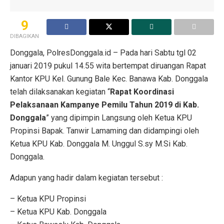
9
DIBAGIKAN
Donggala, PolresDonggala.id – Pada hari Sabtu tgl 02
januari 2019 pukul 14.55 wita bertempat diruangan Rapat
Kantor KPU Kel. Gunung Bale Kec. Banawa Kab. Donggala
telah dilaksanakan kegiatan “
Rapat Koordinasi
Pelaksanaan Kampanye Pemilu Tahun 2019 di Kab.
Donggala
” yang dipimpin Langsung oleh Ketua KPU
Propinsi Bapak. Tanwir Lamaming dan didampingi oleh
Ketua KPU Kab. Donggala M. Unggul S.sy M.Si Kab.
Donggala.
Adapun yang hadir dalam kegiatan tersebut :
– Ketua KPU Propinsi
– Ketua KPU Kab. Donggala