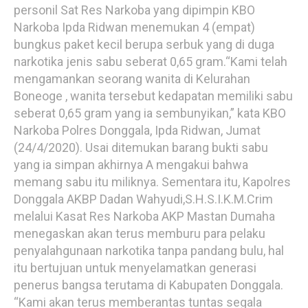
personil Sat Res Narkoba yang dipimpin KBO
Narkoba Ipda Ridwan menemukan 4 (empat)
bungkus paket kecil berupa serbuk yang di duga
narkotika jenis sabu seberat 0,65 gram.“Kami telah
mengamankan seorang wanita di Kelurahan
Boneoge , wanita tersebut kedapatan memiliki sabu
seberat 0,65 gram yang ia sembunyikan,” kata KBO
Narkoba Polres Donggala, Ipda Ridwan, Jumat
(24/4/2020). Usai ditemukan barang bukti sabu
yang ia simpan akhirnya A mengakui bahwa
memang sabu itu miliknya. Sementara itu, Kapolres
Donggala AKBP Dadan Wahyudi,S.H.S.I.K.M.Crim
melalui Kasat Res Narkoba AKP Mastan Dumaha
menegaskan akan terus memburu para pelaku
penyalahgunaan narkotika tanpa pandang bulu, hal
itu bertujuan untuk menyelamatkan generasi
penerus bangsa terutama di Kabupaten Donggala.
“Kami akan terus memberantas tuntas segala