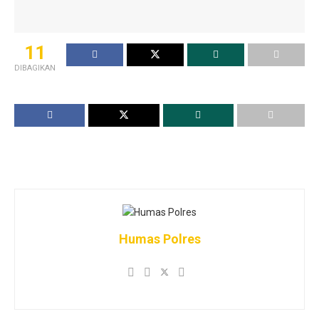
11
DIBAGIKAN
Humas Polres