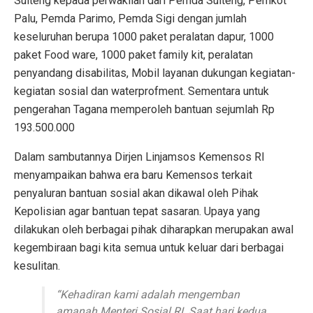
Sulteng kepada perwakilan dari Pemda Sulteng, Pemkot
Palu, Pemda Parimo, Pemda Sigi dengan jumlah
keseluruhan berupa 1000 paket peralatan dapur, 1000
paket Food ware, 1000 paket family kit, peralatan
penyandang disabilitas, Mobil layanan dukungan kegiatan-
kegiatan sosial dan waterprofment. Sementara untuk
pengerahan Tagana memperoleh bantuan sejumlah Rp
193.500.000
Dalam sambutannya Dirjen Linjamsos Kemensos RI
menyampaikan bahwa era baru Kemensos terkait
penyaluran bantuan sosial akan dikawal oleh Pihak
Kepolisian agar bantuan tepat sasaran. Upaya yang
dilakukan oleh berbagai pihak diharapkan merupakan awal
kegembiraan bagi kita semua untuk keluar dari berbagai
kesulitan.
“Kehadiran kami adalah mengemban
amanah Menteri Sosial RI. Saat hari kedua