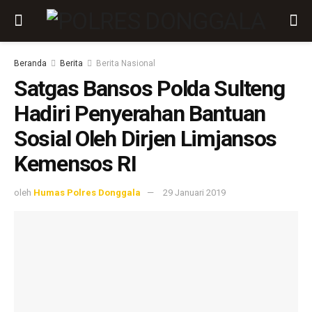
Beranda
Berita
Berita Nasional
Satgas Bansos Polda Sulteng
Hadiri Penyerahan Bantuan
Sosial Oleh Dirjen Limjansos
Kemensos RI
oleh
Humas Polres Donggala
29 Januari 2019