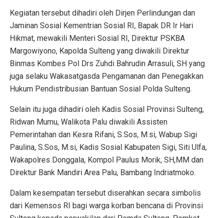
Kegiatan tersebut dihadiri oleh Dirjen Perlindungan dan
Jaminan Sosial Kementrian Sosial RI, Bapak DR Ir Hari
Hikmat, mewakili Menteri Sosial RI, Direktur PSKBA
Margowiyono, Kapolda Sulteng yang diwakili Direktur
Binmas Kombes Pol Drs Zuhdi Bahrudin Arrasuli, SH yang
juga selaku Wakasatgasda Pengamanan dan Penegakkan
Hukum Pendistribusian Bantuan Sosial Polda Sulteng.
Selain itu juga dihadiri oleh Kadis Sosial Provinsi Sulteng,
Ridwan Mumu, Walikota Palu diwakili Assisten
Pemerintahan dan Kesra Rifani, S.Sos, M.si, Wabup Sigi
Paulina, S.Sos, M.si, Kadis Sosial Kabupaten Sigi, Siti Ulfa,
Wakapolres Donggala, Kompol Paulus Morik, SH,MM dan
Direktur Bank Mandiri Area Palu, Bambang Indriatmoko.
Dalam kesempatan tersebut diserahkan secara simbolis
dari Kemensos RI bagi warga korban bencana di Provinsi