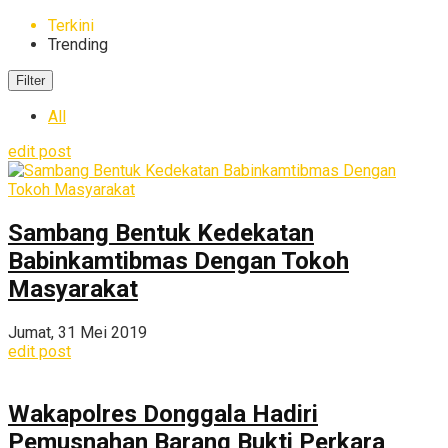
Terkini
Trending
Filter
All
edit post
Sambang Bentuk Kedekatan
Babinkamtibmas Dengan Tokoh
Masyarakat
Jumat, 31 Mei 2019
edit post
Wakapolres Donggala Hadiri
Pemusnahan Barang Bukti Perkara