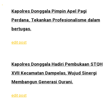
Kapolres Donggala Pimpin Apel Pagi
Perdana, Tekankan Profesionalisme dalam
bertugas.
edit post
Kapolres Donggala Hadiri Pembukaan STQH
XVII Kecamatan Dampelas, Wujud Sinergi
Membangun Generasi Qurani.
edit post