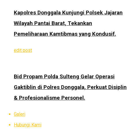
Kapolres Donggala Kunjungi Polsek Jajaran
Wilayah Pantai Barat, Tekankan
Pemeliharaan Kamtibmas yang Kondusif.
edit post
Bid Propam Polda Sulteng Gelar Operasi
Gaktiblin di Polres Donggala, Perkuat Disiplin
& Profesionalisme Personel.
Galeri
Hubungi Kami