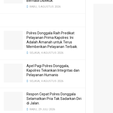
Berhasil Dibekuk.
RABU, 5 AGUSTUS 2026
Polres Donggala Raih Predikat
Pelayanan Prima Kapolres: Ini
Adalah Amanah untuk Terus
Memberikan Pelayanan Terbaik.
SELASA, 4 AGUSTUS 2026
Apel Pagi Polres Donggala,
Kapolres Tekankan Integritas dan
Pelayanan Humanis
SELASA, 4 AGUSTUS 2026
Respon Cepat Polres Donggala
Selamatkan Pria Tak Sadarkan Diri
di Jalan.
RABU, 29 JULI 2026